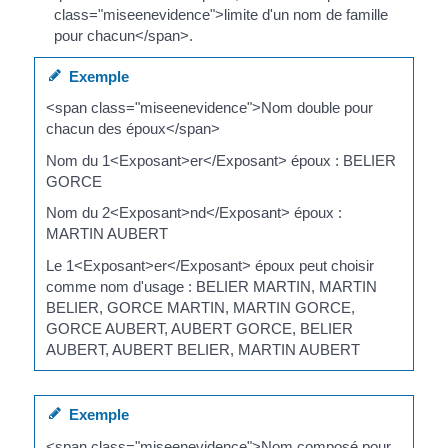
class="miseenevidence">limite d'un nom de famille
pour chacun</span>.
Exemple
<span class="miseenevidence">Nom double pour
chacun des époux</span>
Nom du 1<Exposant>er</Exposant> époux : BELIER
GORCE
Nom du 2<Exposant>nd</Exposant> époux :
MARTIN AUBERT
Le 1<Exposant>er</Exposant> époux peut choisir
comme nom d'usage : BELIER MARTIN, MARTIN
BELIER, GORCE MARTIN, MARTIN GORCE,
GORCE AUBERT, AUBERT GORCE, BELIER
AUBERT, AUBERT BELIER, MARTIN AUBERT
Exemple
<span class="miseenevidence">Nom composé pour