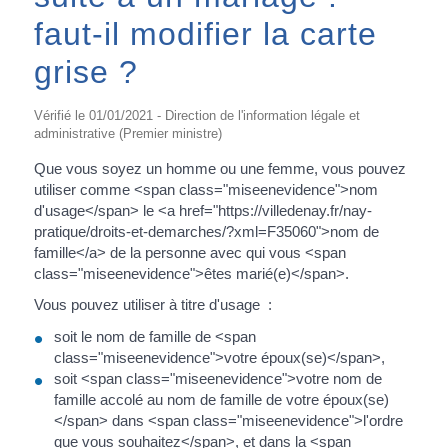
faut-il modifier la carte
grise ?
Vérifié le 01/01/2021 - Direction de l'information légale et
administrative (Premier ministre)
Que vous soyez un homme ou une femme, vous pouvez
utiliser comme <span class="miseenevidence">nom
d'usage</span> le <a href="https://villedenay.fr/nay-
pratique/droits-et-demarches/?xml=F35060">nom de
famille</a> de la personne avec qui vous <span
class="miseenevidence">êtes marié(e)</span>.
Vous pouvez utiliser à titre d'usage :
soit le nom de famille de <span
class="miseenevidence">votre époux(se)</span>,
soit <span class="miseenevidence">votre nom de
famille accolé au nom de famille de votre époux(se)
</span> dans <span class="miseenevidence">l'ordre
que vous souhaitez</span>, et dans la <span