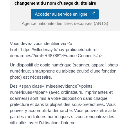
changement du nom d'usage du titulaire
Accéder au service en ligne
Agence nationale des titres sécurisés (ANTS)
Vous devez vous identifier via <a
href="https://villedenay.fr/nay-pratique/droits-et-
demarches/?xml=R48788">France Connect</a>.
Un dispositif de copie numérique (scanner, appareil photo
numérique, smartphone ou tablette équipé d'une fonction
photo) est nécessaire.
Des <span class="miseenevidence">points
numériques</span> (avec ordinateurs, imprimantes et
scanners) sont mis à votre disposition dans chaque
préfecture et dans la plupart des sous-préfectures. Vous
pouvez y accomplir la démarche. Vous pouvez être aidé
par des médiateurs numériques si vous rencontrez des
difficultés avec l'utilisation d'internet.