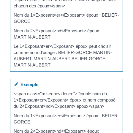
chacun des époux</span>
Nom du 1<Exposant>er</Exposant> époux : BELIER-
GORCE
Nom du 2<Exposant>nd</Exposant> époux :
MARTIN-AUBERT
Le 1<Exposant>er</Exposant> époux peut choisir
comme nom d'usage : BELIER-GORCE MARTIN-
AUBERT, MARTIN-AUBERT BELIER-GORCE,
MARTIN-AUBERT
Exemple
<span class="miseenevidence">Double nom du
1<Exposant>er</Exposant> époux et nom composé
du 2<Exposant>nd</Exposant> époux</span>
Nom du 1<Exposant>er</Exposant> époux : BELIER
GORCE
Nom du 2<Exposant>nd</Exposant> époux :