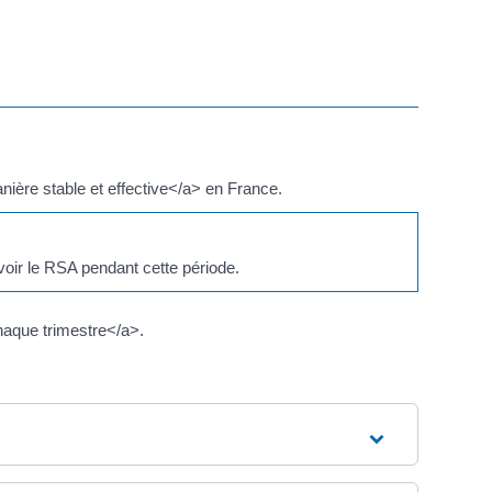
nière stable et effective</a> en France.
oir le RSA pendant cette période.
haque trimestre</a>.