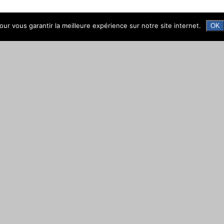
ur vous garantir la meilleure expérience sur notre site internet.
OK
 stable et effective en France ?