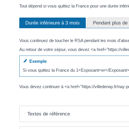
Tout dépend si vous quittez la France pour une durée infér
Durée inférieure à 3 mois
Pendant plus de
Vous continuez de toucher le RSA pendant les mois d'abs
Au retour de votre séjour, vous devez <a href="https://vil
Exemple
Si vous quittez la France du 1<Exposant>er</Exposant> m
Vous devez continuer à <a href="https://villedenay.fr/na
Textes de référence