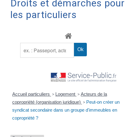
Droits et démarches pour
les particuliers
Accueil particuliers
>
Logement
>
Acteurs de la
copropriété (organisation juridique)
>
Peut-on créer un
syndicat secondaire dans un groupe d'immeubles en
copropriété ?