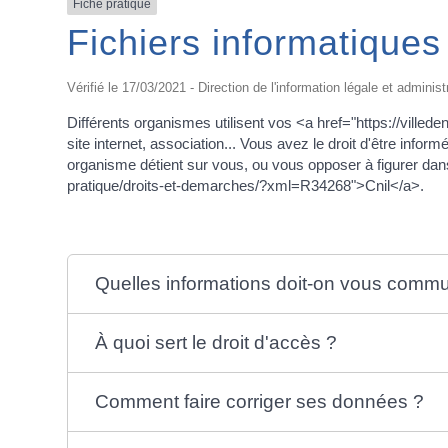
Fiche pratique
Fichiers informatique
Vérifié le 17/03/2021 - Direction de l'information légale et administ
Différents organismes utilisent vos <a href="https://ville
site internet, association... Vous avez le droit d'être info
organisme détient sur vous, ou vous opposer à figurer dans 
pratique/droits-et-demarches/?xml=R34268">Cnil</a>.
Quelles informations doit-on vous comm
À quoi sert le droit d'accès ?
Comment faire corriger ses données ?