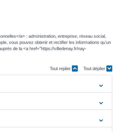
nnelles</a> : administration, entreprise, réseau social,
ple, vous pouvez obtenir et rectifier les informations qu'un
près de la <a href="https://villedenay.fr/nay-
Tout replier
Tout déplier