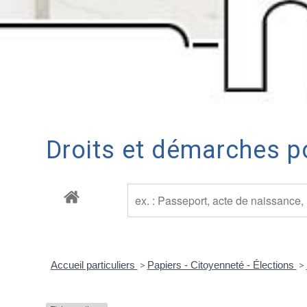
Droits et démarches po
Accueil particuliers
>
Papiers - Citoyenneté - Élections
>