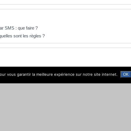
r SMS : que faire ?
quelles sont les règles ?
ur vous garantir la meilleure expérience sur notre site internet.
OK
 télévision)
personnelles