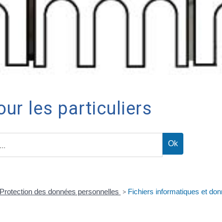
ur les particuliers
Protection des données personnelles
>
Fichiers informatiques et do